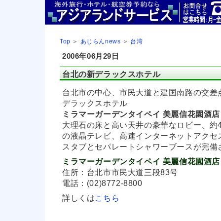
Top
＞
あじらんnews
＞
台湾
2006年06月29日
台北の新デラックスホテル
台北市の中心、市民大道と建国南路の交差点
デラックスホテル
ミラマーガーデンタイペイ 美麗信花園酒店
大理石の床と高い天井の豪華なロビー、約
の液晶テレビ、高速インターネットアクセス
スタブとセパレートシャワーブースが完備
ミラマーガーデンタイペイ 美麗信花園酒店
住所：台北市市民大道三段83号
電話：(02)8772-8800
詳しくは
こちら