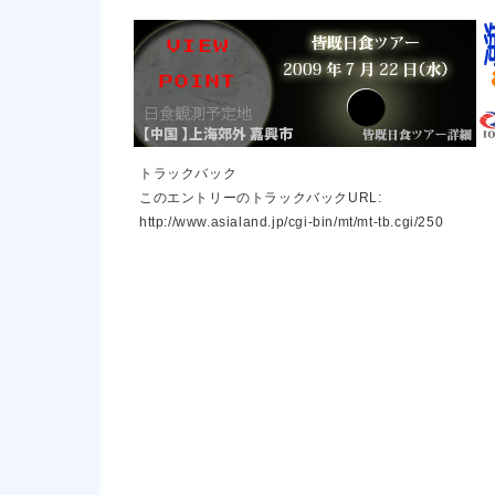
トラックバック
このエントリーのトラックバックURL:
http://www.asialand.jp/cgi-bin/mt/mt-tb.cgi/250